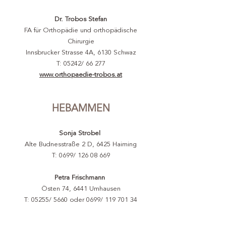
Dr. Trobos Stefan
FA für Orthopädie und orthopädische
Chirurgie
Innsbrucker Strasse 4A, 6130 Schwaz
T: 05242/ 66 277
www.orthopaedie-trobos.at
HEBAMMEN
Sonja Strobel
Alte Budnesstraße 2 D, 6425 Haiming
T: 0699/
126 08 669
Petra Frischmann
Östen 74, 6441 Umhausen
T:
05255/ 5660 oder 0699/
119 701 34